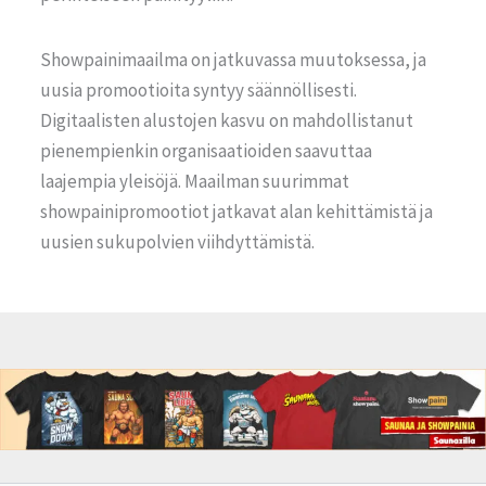
Showpainimaailma on jatkuvassa muutoksessa, ja
uusia promootioita syntyy säännöllisesti.
Digitaalisten alustojen kasvu on mahdollistanut
pienempienkin organisaatioiden saavuttaa
laajempia yleisöjä. Maailman suurimmat
showpainipromootiot jatkavat alan kehittämistä ja
uusien sukupolvien viihdyttämistä.