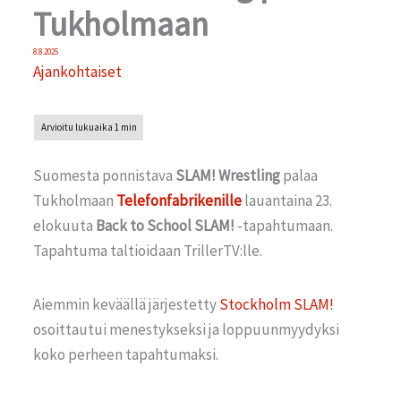
Tukholmaan
8.8.2025
Ajankohtaiset
Suomesta ponnistava
SLAM! Wrestling
palaa
Tukholmaan
Telefonfabrikenille
lauantaina 23.
elokuuta
Back to School SLAM!
-tapahtumaan.
Tapahtuma taltioidaan TrillerTV:lle.
Aiemmin keväällä järjestetty
Stockholm SLAM!
osoittautui menestykseksi ja loppuunmyydyksi
koko perheen tapahtumaksi.